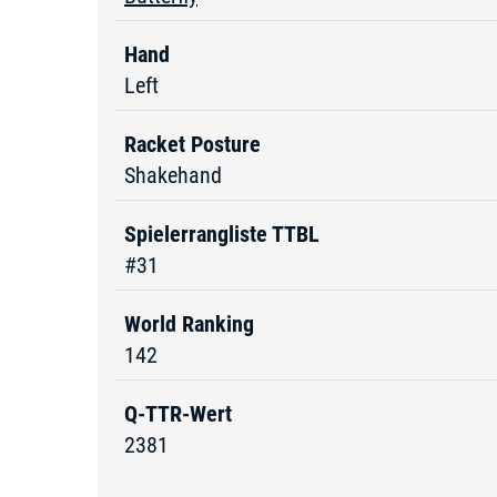
Hand
Left
Racket Posture
Shakehand
Spielerrangliste TTBL
#31
World Ranking
142
Q-TTR-Wert
2381