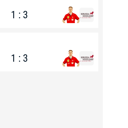
1 : 3
1 : 3