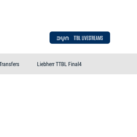
TTBL LIVESTREAMS
Transfers
Liebherr TTBL Final4