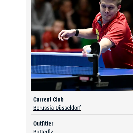
Current Club
Borussia Düsseldorf
Outfitter
Butterfly