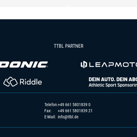
TTBL PARTNER
Telefon:
+49 661 5801839 0
Fax:
+49 661 5801839 21
E-Mail:
info@ttbl.de