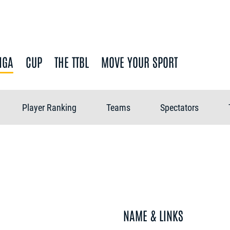
IGA
CUP
THE TTBL
MOVE YOUR SPORT
Player Ranking
Teams
Spectators
NAME & LINKS