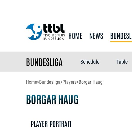
HOME
NEWS
BUNDESL
BUNDESLIGA
Schedule
Table
Home
>
Bundesliga
>
Players
>
Borgar Haug
BORGAR HAUG
PLAYER PORTRAIT