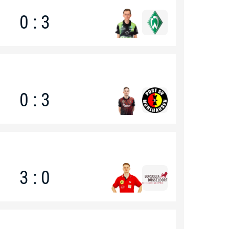
0 : 3
0 : 3
3 : 0