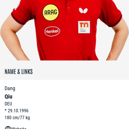
NAME & LINKS
Dang
Qiu
DEU
*
29.10.1996
180
cm
/
77
kg