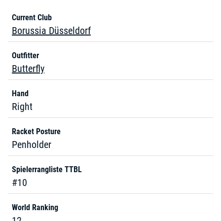
Current Club
Borussia Düsseldorf
Outfitter
Butterfly
Hand
Right
Racket Posture
Penholder
Spielerrangliste TTBL
#10
World Ranking
12