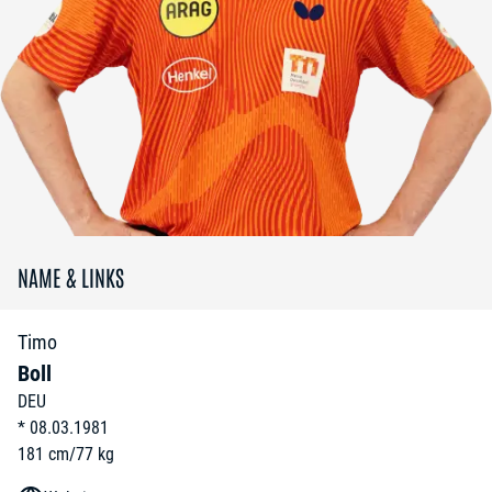
NAME & LINKS
Timo
Boll
DEU
*
08.03.1981
181
cm
/
77
kg