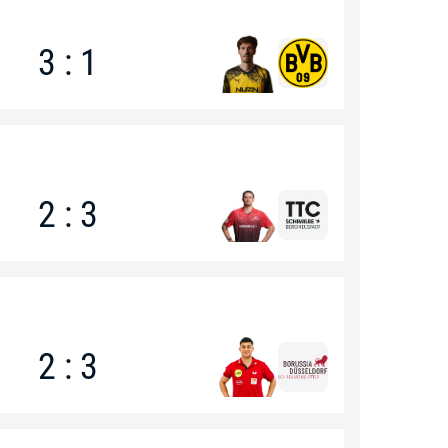
3 : 1
2 : 3
2 : 3