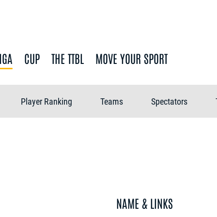
IGA
CUP
THE TTBL
MOVE YOUR SPORT
Player Ranking
Teams
Spectators
NAME & LINKS