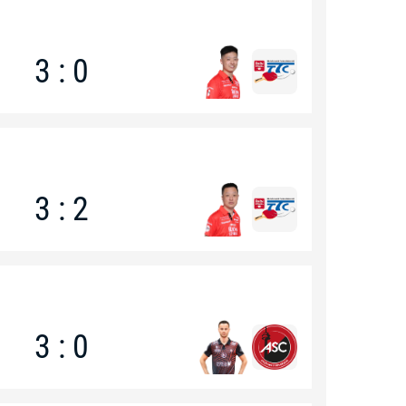
3 : 0
3 : 2
3 : 0