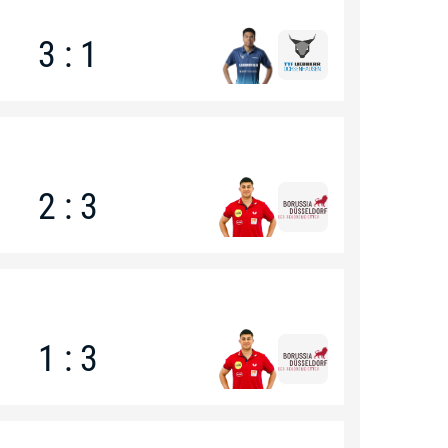
3 : 1
2 : 3
1 : 3