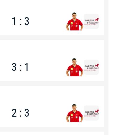
1 : 3
3 : 1
2 : 3