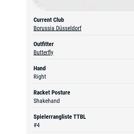
Current Club
Borussia Düsseldorf
Outfitter
Butterfly
Hand
Right
Racket Posture
Shakehand
Spielerrangliste TTBL
#4