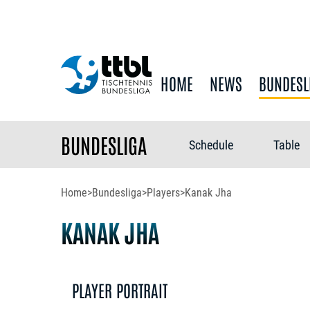
HOME
NEWS
BUNDESL
BUNDESLIGA
Schedule
Table
Home
>
Bundesliga
>
Players
>
Kanak Jha
KANAK JHA
PLAYER PORTRAIT