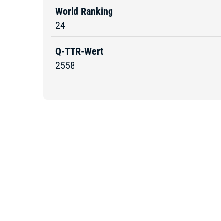
World Ranking
24
Q-TTR-Wert
2558