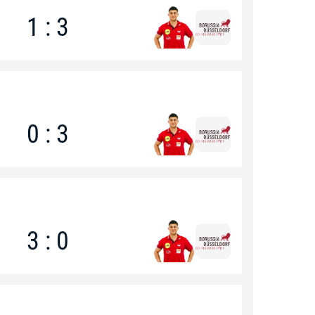
1 : 3
0 : 3
3 : 0