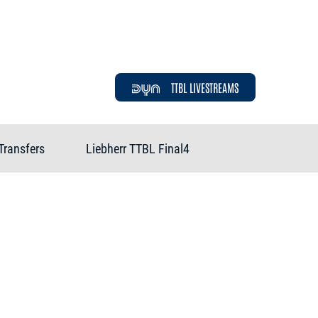
TTBL LIVESTREAMS
Transfers
Liebherr TTBL Final4