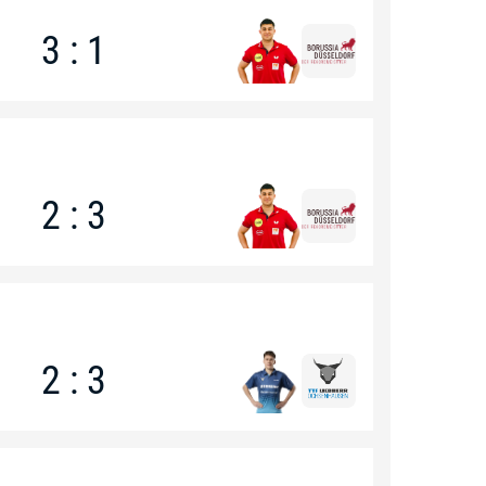
3 : 1
2 : 3
2 : 3