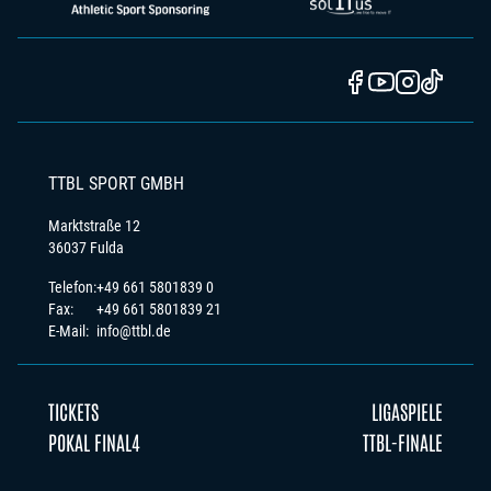
TTBL SPORT GMBH
Marktstraße 12
36037 Fulda
Telefon:
+49 661 5801839 0
Fax:
+49 661 5801839 21
E-Mail:
info@ttbl.de
TICKETS
LIGASPIELE
POKAL FINAL4
TTBL-FINALE