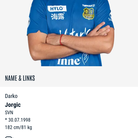
NAME & LINKS
Darko
Jorgic
SVN
*
30.07.1998
182
cm
/
81
kg