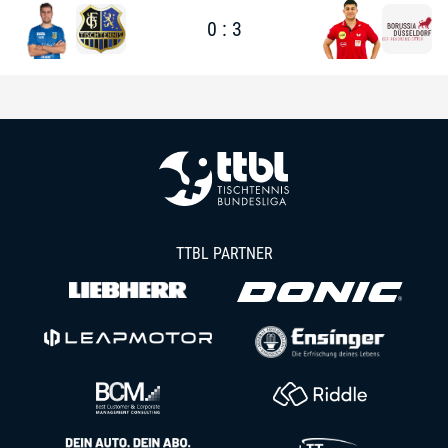
0 : 3
TTBL PARTNER