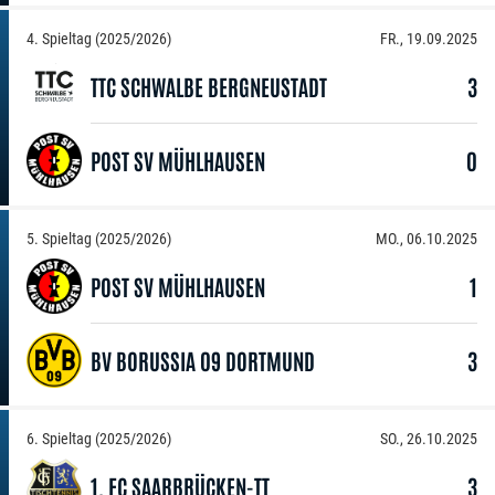
4. Spieltag (2025/2026)
FR., 19.09.2025
TTC SCHWALBE BERGNEUSTADT
3
POST SV MÜHLHAUSEN
0
5. Spieltag (2025/2026)
MO., 06.10.2025
POST SV MÜHLHAUSEN
1
BV BORUSSIA 09 DORTMUND
3
6. Spieltag (2025/2026)
SO., 26.10.2025
1. FC SAARBRÜCKEN-TT
3