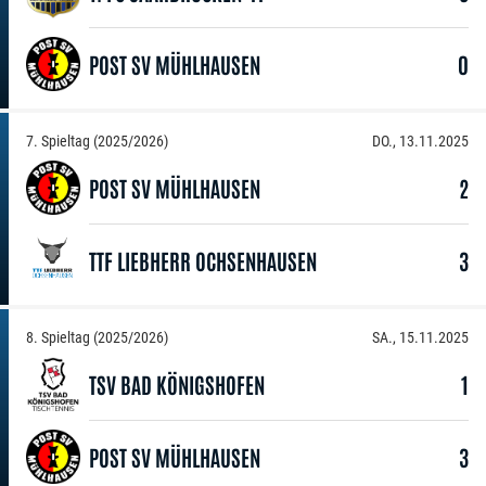
POST SV MÜHLHAUSEN
0
7. Spieltag (2025/2026)
DO., 13.11.2025
POST SV MÜHLHAUSEN
2
TTF LIEBHERR OCHSENHAUSEN
3
8. Spieltag (2025/2026)
SA., 15.11.2025
TSV BAD KÖNIGSHOFEN
1
POST SV MÜHLHAUSEN
3