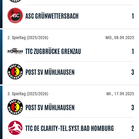
ASC GRÜNWETTERSBACH
1
2. Spieltag (2025/2026)
MO., 08.09.2025
TTC ZUGBRÜCKE GRENZAU
1
POST SV MÜHLHAUSEN
3
3. Spieltag (2025/2026)
MI., 17.09.2025
POST SV MÜHLHAUSEN
3
TTC OE CLARITY-TEL.SYST.BAD HOMBURG
2