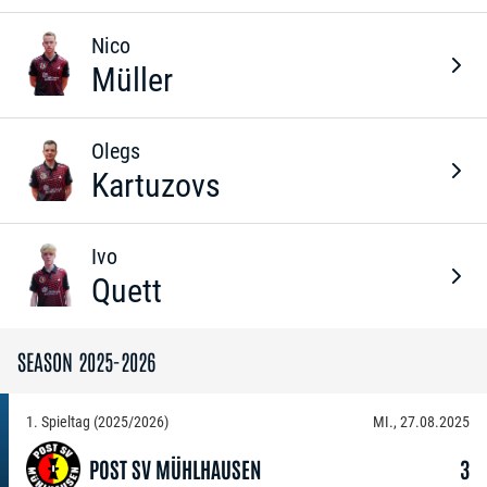
Nico
Müller
Olegs
Kartuzovs
Ivo
Quett
SEASON 2025-2026
1. Spieltag (2025/2026)
MI., 27.08.2025
POST SV MÜHLHAUSEN
3