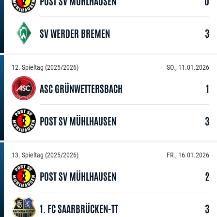
POST SV MÜHLHAUSEN
0
SV WERDER BREMEN
3
12. Spieltag (2025/2026)
SO., 11.01.2026
ASC GRÜNWETTERSBACH
1
POST SV MÜHLHAUSEN
3
13. Spieltag (2025/2026)
FR., 16.01.2026
POST SV MÜHLHAUSEN
2
1. FC SAARBRÜCKEN-TT
3