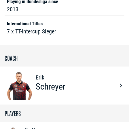
Playing in Bundesliga since
2013
International Titles
7 x TT-Intercup Sieger
COACH
Erik
Schreyer
PLAYERS