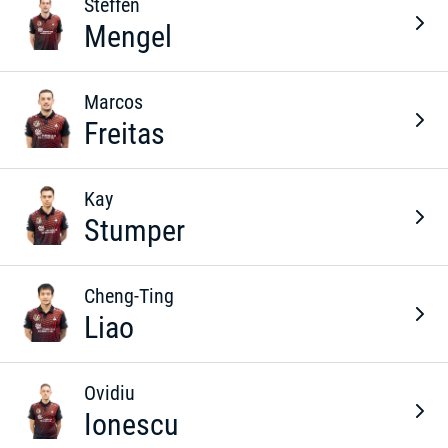
Steffen
Mengel
Marcos
Freitas
Kay
Stumper
Cheng-Ting
Liao
Ovidiu
Ionescu