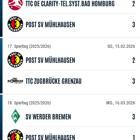
TTC OE CLARITY-TEL.SYST.BAD HOMBURG
2
POST SV MÜHLHAUSEN
3
17. Spieltag (2025/2026)
SO., 15.02.2026
POST SV MÜHLHAUSEN
2
TTC ZUGBRÜCKE GRENZAU
3
18. Spieltag (2025/2026)
MO., 16.03.2026
SV WERDER BREMEN
3
POST SV MÜHLHAUSEN
1