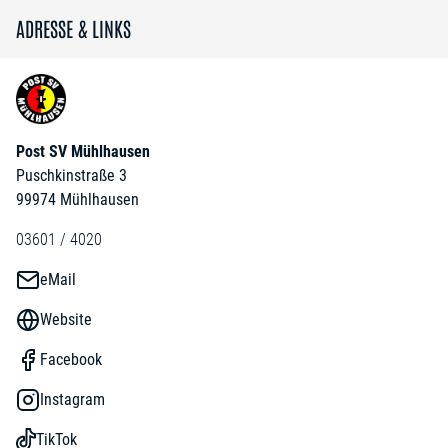
ADRESSE & LINKS
Post SV Mühlhausen
Puschkinstraße 3
99974 Mühlhausen
03601 / 4020
eMail
Website
Facebook
Instagram
TikTok