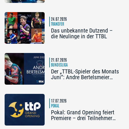
Champions League
24.07.2026
TRANSFER
Das unbekannte Dutzend –
die Neulinge in der TTBL
21.07.2026
BUNDESLIGA
Der „TTBL-Spieler des Monats
Juni“: Andre Bertelsmeier
(TSV Bad Königshofen)
17.07.2026
POKAL
Pokal: Grand Opening feiert
Premiere – drei Teilnehmer
aus der Vorrunde stehen