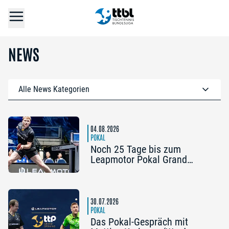
NEWS
Alle News Kategorien
04.08.2026
POKAL
Noch 25 Tage bis zum
Leapmotor Pokal Grand
Opening: Jetzt gibt’s drei
Tickets zum Preis von zwei
30.07.2026
POKAL
Das Pokal-Gespräch mit