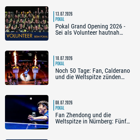
bereits fest
13.07.2026
POKAL
Pokal Grand Opening 2026 -
Sei als Volunteer hautnah
dabei!
10.07.2026
POKAL
Noch 50 Tage: Fan, Calderano
und die Weltspitze zünden
den Countdown zum Pokal
Grand Opening
08.07.2026
POKAL
Fan Zhendong und die
Weltspitze in Nürnberg: Fünf
Gründe für das Pokal Grand
Opening