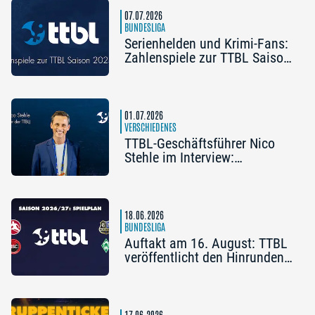
07.07.2026
BUNDESLIGA
Serienhelden und Krimi-Fans:
Zahlenspiele zur TTBL Saison
2025/26
01.07.2026
VERSCHIEDENES
TTBL-Geschäftsführer Nico
Stehle im Interview:
„Aufmerksamkeit nachhaltig
für Weiterentwicklung der
Liga nutzen“
18.06.2026
BUNDESLIGA
Auftakt am 16. August: TTBL
veröffentlicht den Hinrunden-
Spielplan 2026/27
17.06.2026