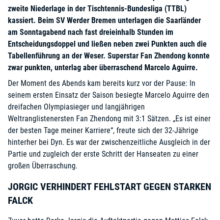
zweite Niederlage in der Tischtennis-Bundesliga (TTBL)
kassiert. Beim SV Werder Bremen unterlagen die Saarländer
am Sonntagabend nach fast dreieinhalb Stunden im
Entscheidungsdoppel und ließen neben zwei Punkten auch die
Tabellenführung an der Weser. Superstar Fan Zhendong konnte
zwar punkten, unterlag aber überraschend Marcelo Aguirre.
Der Moment des Abends kam bereits kurz vor der Pause: In
seinem ersten Einsatz der Saison besiegte Marcelo Aguirre den
dreifachen Olympiasieger und langjährigen
Weltranglistenersten Fan Zhendong mit 3:1 Sätzen. „Es ist einer
der besten Tage meiner Karriere“, freute sich der 32-Jährige
hinterher bei Dyn. Es war der zwischenzeitliche Ausgleich in der
Partie und zugleich der erste Schritt der Hanseaten zu einer
großen Überraschung.
JORGIC VERHINDERT FEHLSTART GEGEN STARKEN
FALCK