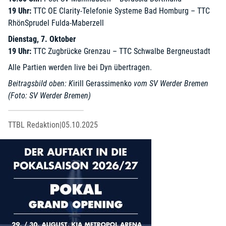
19 Uhr:
TTC OE Clarity-Telefonie Systeme Bad Homburg – TTC
RhönSprudel Fulda-Maberzell
Dienstag, 7. Oktober
19 Uhr:
TTC Zugbrücke Grenzau – TTC Schwalbe Bergneustadt
Alle Partien werden live bei Dyn übertragen.
Beitragsbild oben: K
irill Gerassimenko
vom SV Werder Bremen
(Foto: SV Werder Bremen)
TTBL Redaktion
|
05.10.2025