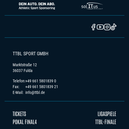
TTBL SPORT GMBH
Marktstraße 12
36037 Fulda
Telefon:
+49 661 5801839 0
Fax:
+49 661 5801839 21
E-Mail:
info@ttbl.de
TICKETS
LIGASPIELE
POKAL FINAL4
TTBL-FINALE