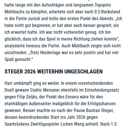
hatte lange mit den Aufschlägen und langsamen Topspins
Mühlbachs zu kämpfen, arbeitete sich aber nach 0:2-Rückstand
in die Partie zurück und holte den ersten Punkt des Abends. „Ich
habe nicht gut begonnen, er hat aber auch besser gespielt, als
ich erwartet hatte. Ich war nicht vorbereitet genug. Ich bin
glücklich, dass ich das Spiel in meine Richtung ziehen konnte“,
analysierte Ionescu die Partie. Auch Mühlbach zeigte sich nicht
unzufrieden: „Trotz Niederlage war es sehr positiv und hat viel
Spaß gemacht.“
STEGER 2026 WEITERHIN UNGESCHLAGEN
Hart umkämpft ging es weiter. In einem vorentscheidenden
Duell gewann Cedric Meissner ebenfalls im Entscheidungssatz
gegen Filip Zeljko, der Punkt des Einsers wäre für den
etatmäßigen Außenseiter maßgeblich für die Erfolgschancen
gewesen. Besser machte es nach der Pause Bastian Steger,
dessen beeindruckender Start ins Jahr 2026 gegen
Saarbrückens Zweitligaspieler Lichen Wang anhielt. Nach 1:2-