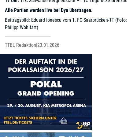
17 Uhr:
TTC Schwalbe Bergneustadt – TTC Zugbrücke Grenzau
Alle Partien werden live bei Dyn übertragen.
Beitragsbild: Eduard Ionescu vom 1. FC Saarbrücken-TT (Foto:
Philipp Wohlfart)
TTBL Redaktion
|
23.01.2026