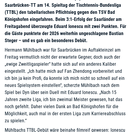
Saarbrücken-TT am 14. Spieltag der Tischtennis-Bundesliga
(TTBL) den tabellarischen Pflichtsieg gegen den TSV Bad
Königshofen eingefahren. Beim 3:1-Erfolg der Saarländer am
Freitagabend überzeugte Eduard Ionescu mit zwei Punkten. Für
die Gäste punktete der 2026 weiterhin ungeschlagene Bastian
Steger – und es gab ein besonderes Debüt.
Hermann Mühlbach war für Saarbrücken im Auftakteinzel am
Freitag vermutlich nicht der erwartete Gegner, doch auch der
„ewige Zweitligaspieler“ hatte sich auf ein anderes Kaliber
eingestellt. „Ich hatte mich auf Fan Zhendong vorbereitet und
ich bin ja kein Profi, da konnte ich mich nicht so schnell auf ein
neues Spielsystem einstellen“, scherzte Mühlbach nach dem
Spiel bei Dyn über sein Duell mit Eduard Ionescu. „Nach 15
Jahren zweite Liga, ich bin zweimal Meister gewesen, hat das
noch gefehlt. Daher vielen Dank an Bad Königshofen für die
Möglichkeit, auch mal in der ersten Liga zum Karriereabschluss
zu spielen.“
Mühlbachs TTBL-Debüt wäre beinahe filmreif gewesen: Ionescu