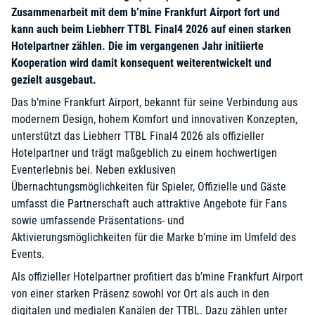
Zusammenarbeit mit dem b’mine Frankfurt Airport fort und
kann auch beim Liebherr TTBL Final4 2026 auf einen starken
Hotelpartner zählen. Die im vergangenen Jahr initiierte
Kooperation wird damit konsequent weiterentwickelt und
gezielt ausgebaut.
Das b’mine Frankfurt Airport, bekannt für seine Verbindung aus
modernem Design, hohem Komfort und innovativen Konzepten,
unterstützt das Liebherr TTBL Final4 2026 als offizieller
Hotelpartner und trägt maßgeblich zu einem hochwertigen
Eventerlebnis bei. Neben exklusiven
Übernachtungsmöglichkeiten für Spieler, Offizielle und Gäste
umfasst die Partnerschaft auch attraktive Angebote für Fans
sowie umfassende Präsentations- und
Aktivierungsmöglichkeiten für die Marke b’mine im Umfeld des
Events.
Als offizieller Hotelpartner profitiert das b’mine Frankfurt Airport
von einer starken Präsenz sowohl vor Ort als auch in den
digitalen und medialen Kanälen der TTBL. Dazu zählen unter