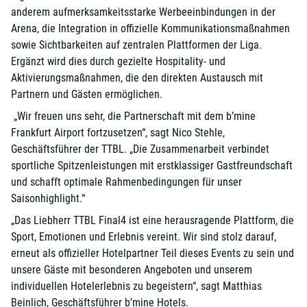
anderem aufmerksamkeitsstarke Werbeeinbindungen in der
Arena, die Integration in offizielle Kommunikationsmaßnahmen
sowie Sichtbarkeiten auf zentralen Plattformen der Liga.
Ergänzt wird dies durch gezielte Hospitality- und
Aktivierungsmaßnahmen, die den direkten Austausch mit
Partnern und Gästen ermöglichen.
„Wir freuen uns sehr, die Partnerschaft mit dem b’mine
Frankfurt Airport fortzusetzen“, sagt Nico Stehle,
Geschäftsführer der TTBL. „Die Zusammenarbeit verbindet
sportliche Spitzenleistungen mit erstklassiger Gastfreundschaft
und schafft optimale Rahmenbedingungen für unser
Saisonhighlight.“
„Das Liebherr TTBL Final4 ist eine herausragende Plattform, die
Sport, Emotionen und Erlebnis vereint. Wir sind stolz darauf,
erneut als offizieller Hotelpartner Teil dieses Events zu sein und
unsere Gäste mit besonderen Angeboten und unserem
individuellen Hotelerlebnis zu begeistern“, sagt Matthias
Beinlich, Geschäftsführer b’mine Hotels.