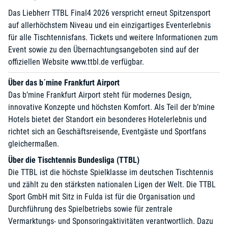
Das Liebherr TTBL Final4 2026 verspricht erneut Spitzensport
auf allerhöchstem Niveau und ein einzigartiges Eventerlebnis
für alle Tischtennisfans. Tickets und weitere Informationen zum
Event sowie zu den Übernachtungsangeboten sind auf der
offiziellen Website
www.ttbl.de
verfügbar.
Über das b´mine Frankfurt Airport
Das b’mine Frankfurt Airport steht für modernes Design,
innovative Konzepte und höchsten Komfort. Als Teil der b’mine
Hotels bietet der Standort ein besonderes Hotelerlebnis und
richtet sich an Geschäftsreisende, Eventgäste und Sportfans
gleichermaßen.
Über die Tischtennis Bundesliga (TTBL)
Die TTBL ist die höchste Spielklasse im deutschen Tischtennis
und zählt zu den stärksten nationalen Ligen der Welt. Die TTBL
Sport GmbH mit Sitz in Fulda ist für die Organisation und
Durchführung des Spielbetriebs sowie für zentrale
Vermarktungs- und Sponsoringaktivitäten verantwortlich. Dazu