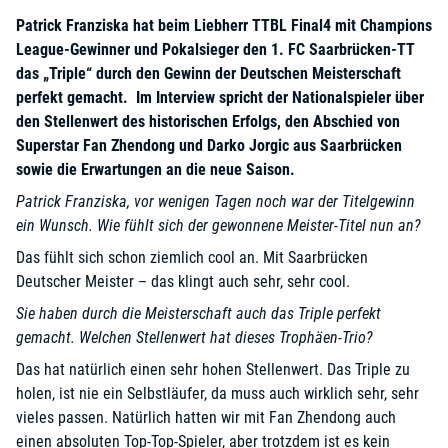
Patrick Franziska hat beim Liebherr TTBL Final4 mit Champions
League-Gewinner und Pokalsieger den 1. FC Saarbrücken-TT
das „Triple“ durch den Gewinn der Deutschen Meisterschaft
perfekt gemacht. Im Interview spricht der Nationalspieler über
den Stellenwert des historischen Erfolgs, den Abschied von
Superstar Fan Zhendong und Darko Jorgic aus Saarbrücken
sowie die Erwartungen an die neue Saison.
Patrick Franziska, vor wenigen Tagen noch war der Titelgewinn
ein Wunsch. Wie fühlt sich der gewonnene Meister-Titel nun an?
Das fühlt sich schon ziemlich cool an. Mit Saarbrücken
Deutscher Meister – das klingt auch sehr, sehr cool.
Sie haben durch die Meisterschaft auch das Triple perfekt
gemacht. Welchen Stellenwert hat dieses Trophäen-Trio?
Das hat natürlich einen sehr hohen Stellenwert. Das Triple zu
holen, ist nie ein Selbstläufer, da muss auch wirklich sehr, sehr
vieles passen. Natürlich hatten wir mit Fan Zhendong auch
einen absoluten Top-Top-Spieler, aber trotzdem ist es kein