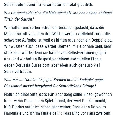
Selbstläufer. Darum sind wir natürlich total glücklich.
Wie unterscheidet sich die Meisterschaft von den beiden anderen
Titeln der Saison?
Wir hatten uns vorher schon ein bisschen gedacht, dass die
Meisterschaft von allen drei Wettbewerben vielleicht sogar die
schwerste Aufgabe ist, weil es hinten raus noch ein Doppel gibt.
Wir wussten auch, dass Werder Bremen im Halbfinale sehr, sehr
stark sein würde, denn sie haben viel Selbstvertrauen gegen
uns. Und wir hatten Respekt vor einem eventuellen Finale
gegen Borussia Düsseldorf, aber eben auch genauso viel
Selbstvertrauen.
Was war im Halbfinale gegen Bremen und im Endspiel gegen
Düsseldorf ausschlaggebend für Saarbrückens Erfolge?
Natürlich einerseits, dass Fan Zhendong seine Einzel gewonnen
hat – wenn Du so einen Spieler hast, der zwei Punkte macht,
hilft Dir das natürlich schon sehr weiter. Dass dann Darko im
Halbfinale und ich im Finale bei 1:1 das Ding vor Fans zweitem