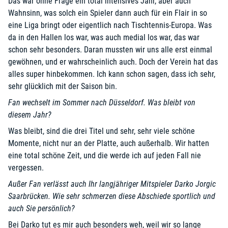
Das war ohne Frage ein total intensives Jahr, aber auch
Wahnsinn, was solch ein Spieler dann auch für ein Flair in so
eine Liga bringt oder eigentlich nach Tischtennis-Europa. Was
da in den Hallen los war, was auch medial los war, das war
schon sehr besonders. Daran mussten wir uns alle erst einmal
gewöhnen, und er wahrscheinlich auch. Doch der Verein hat das
alles super hinbekommen. Ich kann schon sagen, dass ich sehr,
sehr glücklich mit der Saison bin.
Fan wechselt im Sommer nach Düsseldorf. Was bleibt von
diesem Jahr?
Was bleibt, sind die drei Titel und sehr, sehr viele schöne
Momente, nicht nur an der Platte, auch außerhalb. Wir hatten
eine total schöne Zeit, und die werde ich auf jeden Fall nie
vergessen.
Außer Fan verlässt auch Ihr langjähriger Mitspieler Darko Jorgic
Saarbrücken. Wie sehr schmerzen diese Abschiede sportlich und
auch Sie persönlich?
Bei Darko tut es mir auch besonders weh, weil wir so lange