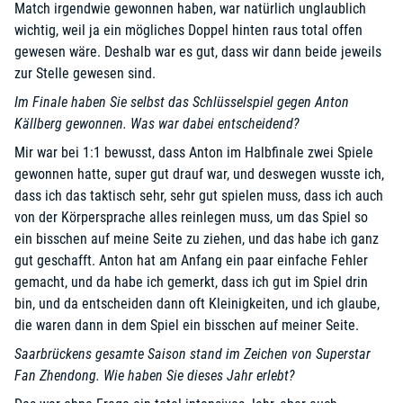
Match irgendwie gewonnen haben, war natürlich unglaublich
wichtig, weil ja ein mögliches Doppel hinten raus total offen
gewesen wäre. Deshalb war es gut, dass wir dann beide jeweils
zur Stelle gewesen sind.
Im Finale haben Sie selbst das Schlüsselspiel gegen Anton
Källberg gewonnen. Was war dabei entscheidend?
Mir war bei 1:1 bewusst, dass Anton im Halbfinale zwei Spiele
gewonnen hatte, super gut drauf war, und deswegen wusste ich,
dass ich das taktisch sehr, sehr gut spielen muss, dass ich auch
von der Körpersprache alles reinlegen muss, um das Spiel so
ein bisschen auf meine Seite zu ziehen, und das habe ich ganz
gut geschafft. Anton hat am Anfang ein paar einfache Fehler
gemacht, und da habe ich gemerkt, dass ich gut im Spiel drin
bin, und da entscheiden dann oft Kleinigkeiten, und ich glaube,
die waren dann in dem Spiel ein bisschen auf meiner Seite.
Saarbrückens gesamte Saison stand im Zeichen von Superstar
Fan Zhendong. Wie haben Sie dieses Jahr erlebt?