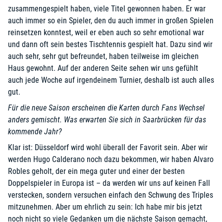
zusammengespielt haben, viele Titel gewonnen haben. Er war
auch immer so ein Spieler, den du auch immer in großen Spielen
reinsetzen konntest, weil er eben auch so sehr emotional war
und dann oft sein bestes Tischtennis gespielt hat. Dazu sind wir
auch sehr, sehr gut befreundet, haben teilweise im gleichen
Haus gewohnt. Auf der anderen Seite sehen wir uns gefühlt
auch jede Woche auf irgendeinem Turnier, deshalb ist auch alles
gut.
Für die neue Saison erscheinen die Karten durch Fans Wechsel
anders gemischt. Was erwarten Sie sich in Saarbrücken für das
kommende Jahr?
Klar ist: Düsseldorf wird wohl überall der Favorit sein. Aber wir
werden Hugo Calderano noch dazu bekommen, wir haben Alvaro
Robles geholt, der ein mega guter und einer der besten
Doppelspieler in Europa ist – da werden wir uns auf keinen Fall
verstecken, sondern versuchen einfach den Schwung des Triples
mitzunehmen. Aber um ehrlich zu sein: Ich habe mir bis jetzt
noch nicht so viele Gedanken um die nächste Saison gemacht,