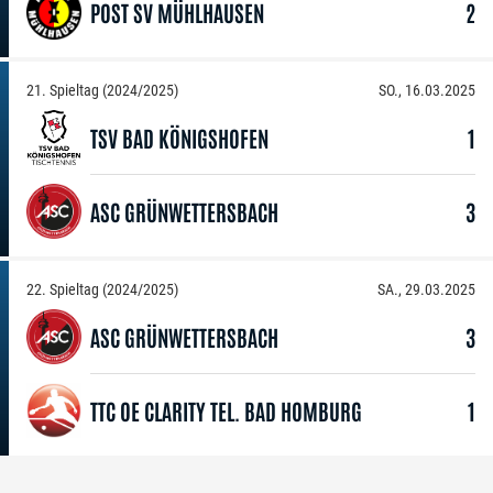
POST SV MÜHLHAUSEN
2
21. Spieltag (2024/2025)
SO., 16.03.2025
TSV BAD KÖNIGSHOFEN
1
ASC GRÜNWETTERSBACH
3
22. Spieltag (2024/2025)
SA., 29.03.2025
ASC GRÜNWETTERSBACH
3
TTC OE CLARITY TEL. BAD HOMBURG
1