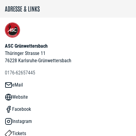
ADRESSE & LINKS
ASC Grünwettersbach
Thüringer Strasse 11
76228 Karlsruhe-Grünwettersbach
0176-62657445
eMail
Website
Facebook
Instagram
Tickets