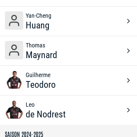
Yan-Cheng
Huang
Thomas
Maynard
Guilherme
Teodoro
Leo
de Nodrest
SAISON 2024-2025