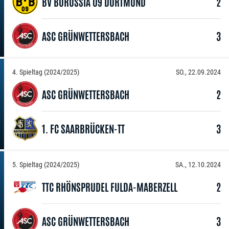
BV BORUSSIA 09 DORTMUND
2
ASC GRÜNWETTERSBACH
3
4. Spieltag (2024/2025)
SO., 22.09.2024
ASC GRÜNWETTERSBACH
2
1. FC SAARBRÜCKEN-TT
3
5. Spieltag (2024/2025)
SA., 12.10.2024
TTC RHÖNSPRUDEL FULDA-MABERZELL
2
ASC GRÜNWETTERSBACH
3