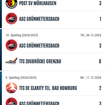
POST SV MÜHLHAUSEN
3
ASC GRÜNWETTERSBACH
1
10. Spieltag (2024/2025)
FR., 06.12.2024
ASC GRÜNWETTERSBACH
3
TTC ZUGBRÜCKE GRENZAU
0
9. Spieltag (2024/2025)
MI., 11.12.2024
TTC OE CLARITY TEL. BAD HOMBURG
2
ASC GRÜNWETTERSBACH
3