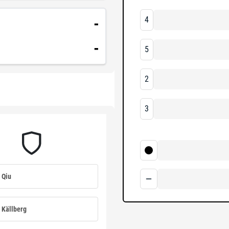
-
4
-
5
2
3
Qiu
Källberg