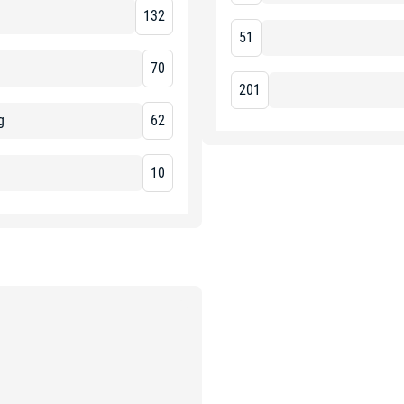
132
51
g
70
201
g
62
10