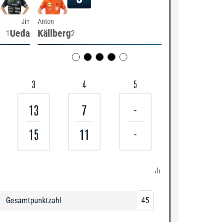
Jin
Anton
Ueda
Källberg
1
2
3
4
5
13
7
-
15
11
-
Gesamtpunktzahl
45