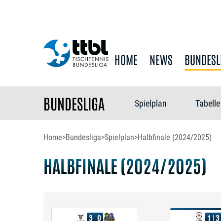
HOME
NEWS
BUNDESL
BUNDESLIGA
Spielplan
Tabelle
Home
>
Bundesliga
>
Spielplan
>
Halbfinale (2024/2025)
HALBFINALE (2024/2025)
3
0
1
3