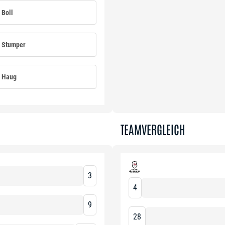
Boll
Stumper
Haug
TEAMVERGLEICH
3
4
9
28