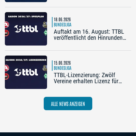
2025/26
18.06.2026
BUNDESLIGA
Auftakt am 16. August: TTBL
veröffentlicht den Hinrunden-
Spielplan 2026/27
15.06.2026
BUNDESLIGA
TTBL-Lizenzierung: Zwölf
Vereine erhalten Lizenz für
die Saison 2026/27
ALLE NEWS ANZEIGEN