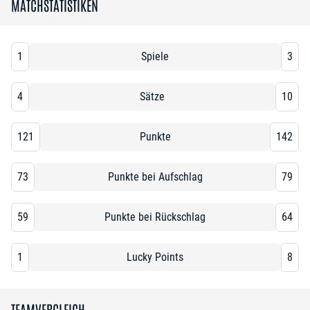
MATCHSTATISTIKEN
1
Spiele
3
4
Sätze
10
121
Punkte
142
73
Punkte bei Aufschlag
79
59
Punkte bei Rückschlag
64
1
Lucky Points
8
TEAMVERGLEICH