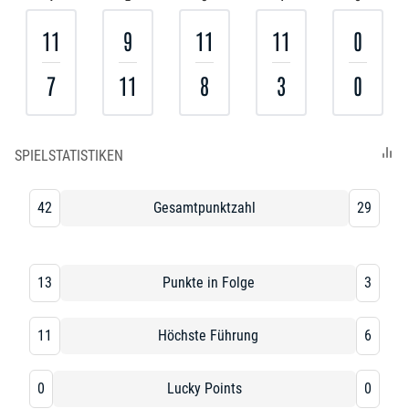
11
9
11
11
0
7
11
8
3
0
SPIELSTATISTIKEN
42
Gesamtpunktzahl
29
13
Punkte in Folge
3
11
Höchste Führung
6
0
Lucky Points
0