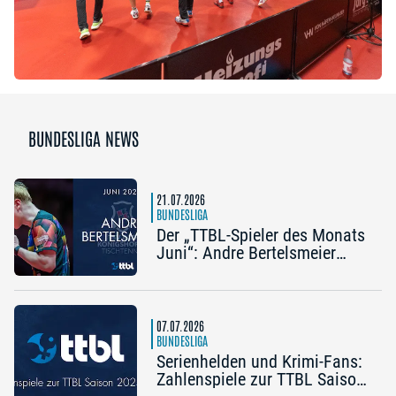
BUNDESLIGA NEWS
21.07.2026
BUNDESLIGA
Der „TTBL-Spieler des Monats
Juni“: Andre Bertelsmeier
(TSV Bad Königshofen)
07.07.2026
BUNDESLIGA
Serienhelden und Krimi-Fans:
Zahlenspiele zur TTBL Saison