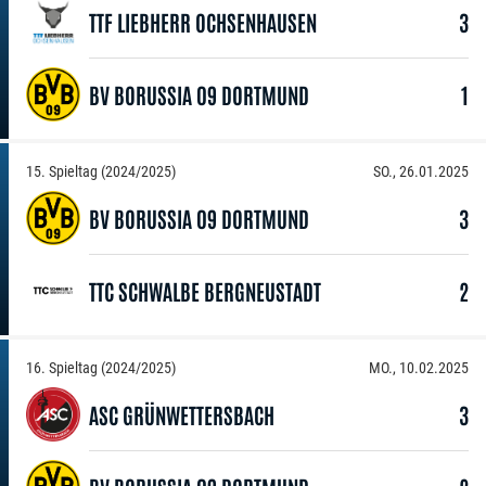
TTF LIEBHERR OCHSENHAUSEN
3
BV BORUSSIA 09 DORTMUND
1
15. Spieltag (2024/2025)
SO., 26.01.2025
BV BORUSSIA 09 DORTMUND
3
TTC SCHWALBE BERGNEUSTADT
2
16. Spieltag (2024/2025)
MO., 10.02.2025
ASC GRÜNWETTERSBACH
3