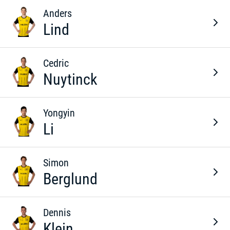
Anders
Lind
Cedric
Nuytinck
Yongyin
Li
Simon
Berglund
Dennis
Klein