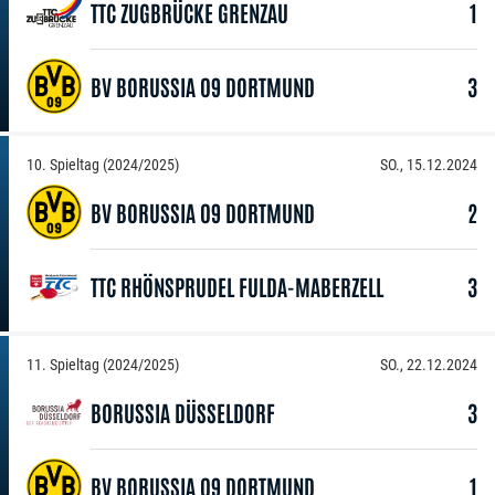
TTC ZUGBRÜCKE GRENZAU
1
BV BORUSSIA 09 DORTMUND
3
10. Spieltag (2024/2025)
SO., 15.12.2024
BV BORUSSIA 09 DORTMUND
2
TTC RHÖNSPRUDEL FULDA-MABERZELL
3
11. Spieltag (2024/2025)
SO., 22.12.2024
BORUSSIA DÜSSELDORF
3
BV BORUSSIA 09 DORTMUND
1