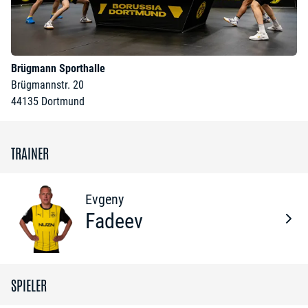
Brügmann Sporthalle
Brügmannstr. 20
44135
Dortmund
TRAINER
Evgeny
Fadeev
SPIELER