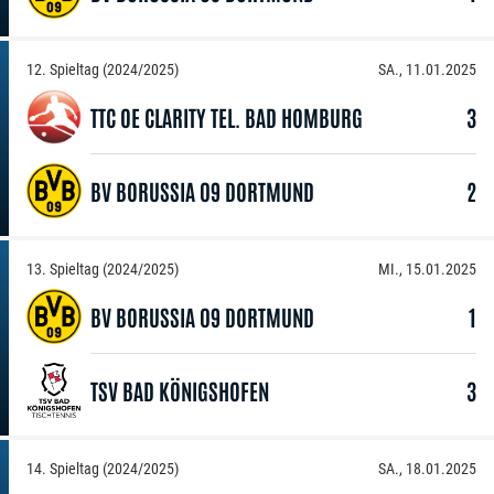
12. Spieltag (2024/2025)
SA., 11.01.2025
TTC OE CLARITY TEL. BAD HOMBURG
3
BV BORUSSIA 09 DORTMUND
2
13. Spieltag (2024/2025)
MI., 15.01.2025
BV BORUSSIA 09 DORTMUND
1
TSV BAD KÖNIGSHOFEN
3
14. Spieltag (2024/2025)
SA., 18.01.2025