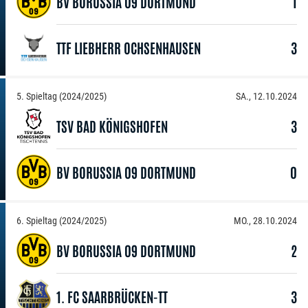
BV BORUSSIA 09 DORTMUND
1
TTF LIEBHERR OCHSENHAUSEN
3
5. Spieltag (2024/2025)
SA., 12.10.2024
TSV BAD KÖNIGSHOFEN
3
BV BORUSSIA 09 DORTMUND
0
6. Spieltag (2024/2025)
MO., 28.10.2024
BV BORUSSIA 09 DORTMUND
2
1. FC SAARBRÜCKEN-TT
3