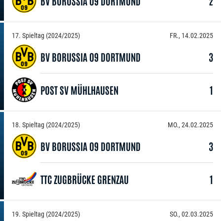
BV BORUSSIA 09 DORTMUND
2
17. Spieltag (2024/2025)
FR., 14.02.2025
BV BORUSSIA 09 DORTMUND
3
POST SV MÜHLHAUSEN
1
18. Spieltag (2024/2025)
MO., 24.02.2025
BV BORUSSIA 09 DORTMUND
3
TTC ZUGBRÜCKE GRENZAU
1
19. Spieltag (2024/2025)
SO., 02.03.2025