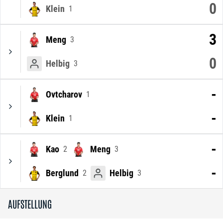
0
Klein
1
3
Meng
3
0
Helbig
3
-
Ovtcharov
1
-
Klein
1
-
Kao
Meng
2
3
-
Berglund
Helbig
2
3
AUFSTELLUNG