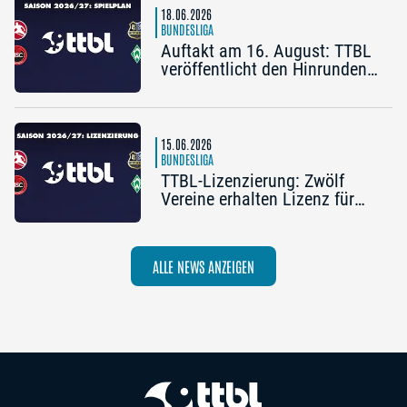
18.06.2026
BUNDESLIGA
Auftakt am 16. August: TTBL
veröffentlicht den Hinrunden-
Spielplan 2026/27
15.06.2026
BUNDESLIGA
TTBL-Lizenzierung: Zwölf
Vereine erhalten Lizenz für
die Saison 2026/27
ALLE NEWS ANZEIGEN