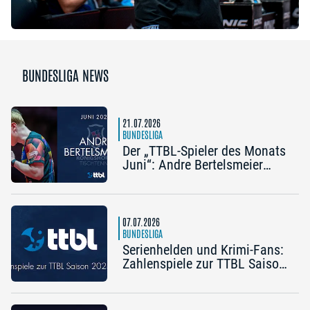
BUNDESLIGA NEWS
21.07.2026
BUNDESLIGA
Der „TTBL-Spieler des Monats
Juni“: Andre Bertelsmeier
(TSV Bad Königshofen)
07.07.2026
BUNDESLIGA
Serienhelden und Krimi-Fans:
Zahlenspiele zur TTBL Saison
2025/26