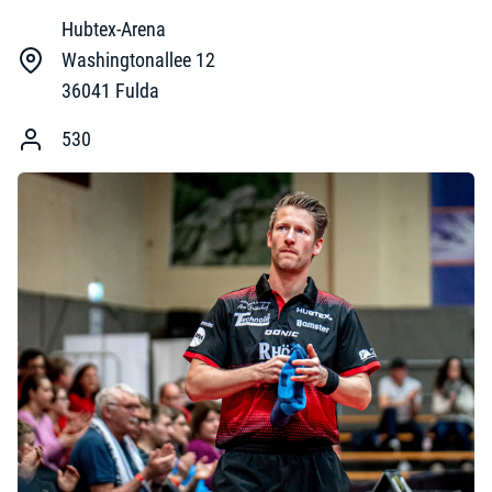
Hubtex-Arena
Washingtonallee 12
36041
Fulda
530