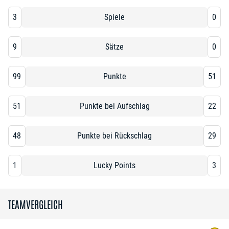
3
Spiele
0
9
Sätze
0
99
Punkte
51
51
Punkte bei Aufschlag
22
48
Punkte bei Rückschlag
29
1
Lucky Points
3
TEAMVERGLEICH